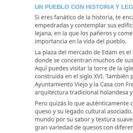
UN PUEBLO CON HISTORIA Y LE
Si eres fanático de la historia, te e
empedradas y contemplar sus edifici
lejana, en la que los pañeros y com
importancia en la vida del pueblo.
La plaza del mercado de Edam es el 
donde se concentran muchos de sus
Aquí puedes visitar la torre de la ig
construida en el siglo XVI. También 
Ayuntamiento Viejo y la Casa con Fr
arquitectura tradicional holandesa y 
Pero quizás lo que auténticamente 
queso y su legado cultural asociado
mundo por su sabor y textura suave
gran variedad de quesos con difere