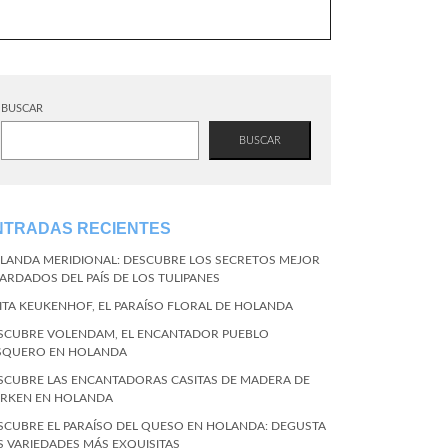
BUSCAR
BUSCAR
NTRADAS RECIENTES
LANDA MERIDIONAL: DESCUBRE LOS SECRETOS MEJOR
ARDADOS DEL PAÍS DE LOS TULIPANES
SITA KEUKENHOF, EL PARAÍSO FLORAL DE HOLANDA
SCUBRE VOLENDAM, EL ENCANTADOR PUEBLO
SQUERO EN HOLANDA
SCUBRE LAS ENCANTADORAS CASITAS DE MADERA DE
RKEN EN HOLANDA
SCUBRE EL PARAÍSO DEL QUESO EN HOLANDA: DEGUSTA
S VARIEDADES MÁS EXQUISITAS