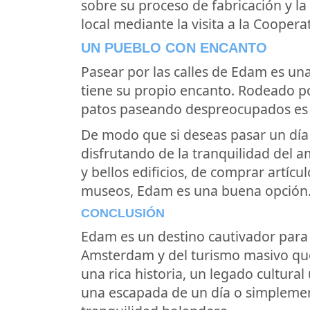
sobre su proceso de fabricación y l
local mediante la visita a la Cooper
UN PUEBLO CON ENCANTO
Pasear por las calles de Edam es una
tiene su propio encanto. Rodeado p
patos paseando despreocupados es un
De modo que si deseas pasar un día 
disfrutando de la tranquilidad del 
y bellos edificios, de comprar artícul
museos, Edam es una buena opción
CONCLUSIÓN
Edam es un destino cautivador para 
Amsterdam y del turismo masivo qu
una rica historia, un legado cultura
una escapada de un día o simplement