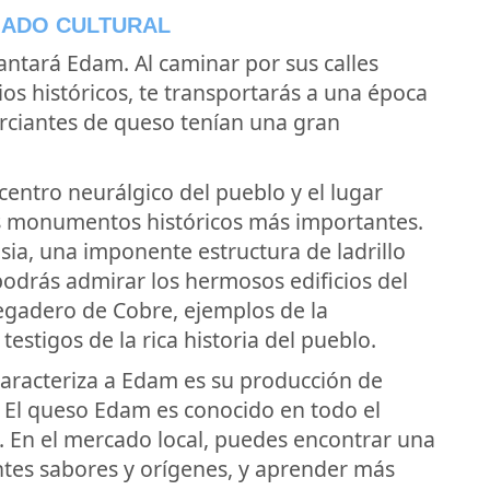
GADO CULTURAL
ncantará Edam. Al caminar por sus calles
os históricos, te transportarás a una época
erciantes de queso tenían una gran
centro neurálgico del pueblo y el lugar
 monumentos históricos más importantes.
lesia, una imponente estructura de ladrillo
podrás admirar los hermosos edificios del
egadero de Cobre, ejemplos de la
testigos de la rica historia del pueblo.
caracteriza a Edam es su producción de
. El queso Edam es conocido en todo el
. En el mercado local, puedes encontrar una
ntes sabores y orígenes, y aprender más