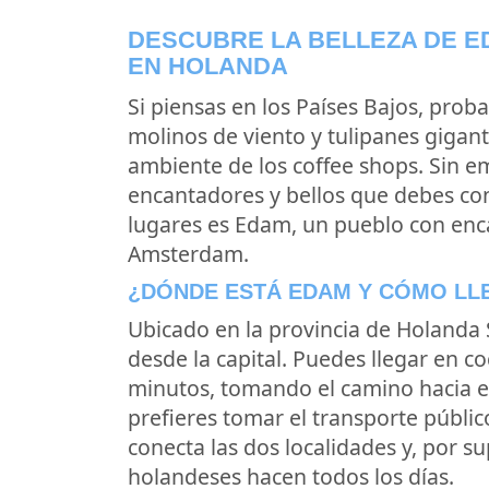
DESCUBRE LA BELLEZA DE E
EN HOLANDA
Si piensas en los Países Bajos, pr
molinos de viento y tulipanes gigant
ambiente de los coffee shops. Sin 
encantadores y bellos que debes con
lugares es Edam, un pueblo con enca
Amsterdam.
¿DÓNDE ESTÁ EDAM Y CÓMO LL
Ubicado en la provincia de Holanda 
desde la capital. Puedes llegar en
minutos, tomando el camino hacia el 
prefieres tomar el transporte públi
conecta las dos localidades y, por s
holandeses hacen todos los días.