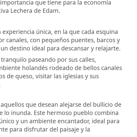
a importancia que tiene para la economía
ativa Lechera de Edam.
 experiencia única, en la que cada esquina
or canales, con pequeños puentes, barcos y
 destino ideal para descansar y relajarte.
tranquilo paseando por sus calles,
ambiente holandés rodeado de bellos canales
os de queso, visitar las iglesias y sus
.
aquellos que desean alejarse del bullicio de
e lo inunda. Este hermoso pueblo combina
l único y un ambiente encantador, ideal para
e para disfrutar del paisaje y la