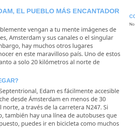
DAM, EL PUEBLO MÁS ENCANTADOR
C
No 
obablemente vengan a tu mente imágenes de
es, Amsterdam y sus canales o el singular
embargo, hay muchos otros lugares
ocer en este maravilloso país. Uno de estos
nto a solo 20 kilómetros al norte de
EGAR?
Septentrional, Edam es fácilmente accesible
 coche desde Ámsterdam en menos de 30
norte, a través de la carretera N247. Si
co, también hay una línea de autobuses que
upuesto, puedes ir en bicicleta como muchos