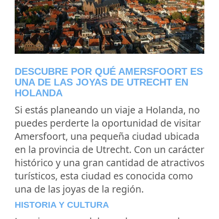
DESCUBRE POR QUÉ AMERSFOORT ES
UNA DE LAS JOYAS DE UTRECHT EN
HOLANDA
Si estás planeando un viaje a Holanda, no
puedes perderte la oportunidad de visitar
Amersfoort, una pequeña ciudad ubicada
en la provincia de Utrecht. Con un carácter
histórico y una gran cantidad de atractivos
turísticos, esta ciudad es conocida como
una de las joyas de la región.
HISTORIA Y CULTURA