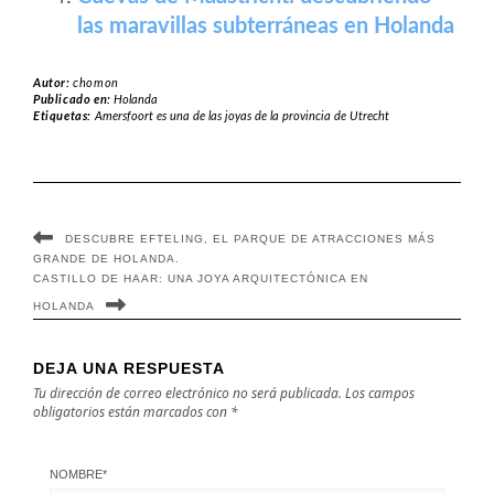
las maravillas subterráneas en Holanda
Autor:
chomon
Publicado en:
Holanda
Etiquetas:
Amersfoort es una de las joyas de la provincia de Utrecht
DESCUBRE EFTELING, EL PARQUE DE ATRACCIONES MÁS
GRANDE DE HOLANDA.
CASTILLO DE HAAR: UNA JOYA ARQUITECTÓNICA EN
HOLANDA
DEJA UNA RESPUESTA
Tu dirección de correo electrónico no será publicada.
Los campos
obligatorios están marcados con
*
NOMBRE
*