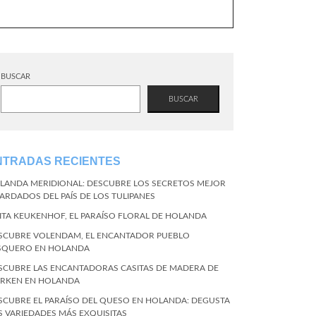
BUSCAR
BUSCAR
NTRADAS RECIENTES
LANDA MERIDIONAL: DESCUBRE LOS SECRETOS MEJOR
ARDADOS DEL PAÍS DE LOS TULIPANES
SITA KEUKENHOF, EL PARAÍSO FLORAL DE HOLANDA
SCUBRE VOLENDAM, EL ENCANTADOR PUEBLO
SQUERO EN HOLANDA
SCUBRE LAS ENCANTADORAS CASITAS DE MADERA DE
RKEN EN HOLANDA
SCUBRE EL PARAÍSO DEL QUESO EN HOLANDA: DEGUSTA
S VARIEDADES MÁS EXQUISITAS