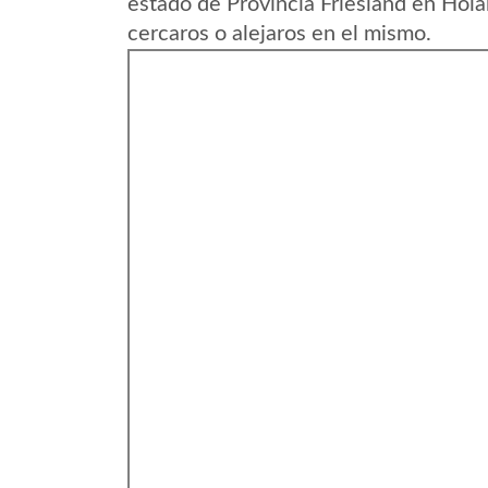
estado de Provincia Friesland en Hol
cercaros o alejaros en el mismo.