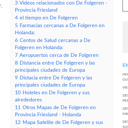
3
Vídeos relacionados con De Folgeren -
.
Provincia Friesland
4
el tiempo en De Folgeren
5
Farmacias cercanas a De Folgeren en
Holanda:
6
Centos de Salud cercanas a De
Folgeren en Holanda:
7
Aeropuertos cerca de De Folgeren
8
Distancia entre De Folgeren y las
E
principales ciudades de Europa
HO
9
Distacia entre De Folgeren y las
GU
principales ciudades de Europa
VI
10
Hoteles en De Folgeren y sus
DE
alrededores
PE
11
Otros Mapas de De Folgeren en
DE
MA
Provincia Friesland - Holanda
12
Mapa Satelite de De Folgeren y sus
DE
SU