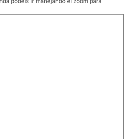
anda podeis ir manejando el zoom para