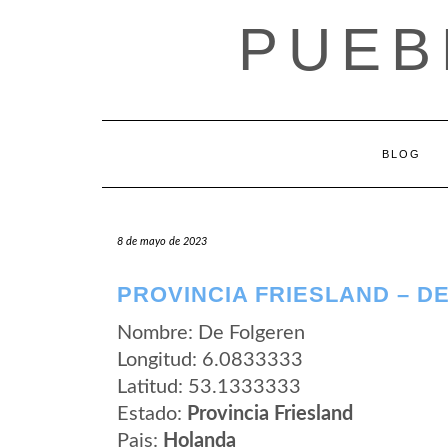
Saltar
PUEB
al
contenido
BLOG
8 de mayo de 2023
PROVINCIA FRIESLAND – D
Nombre: De Folgeren
Longitud: 6.0833333
Latitud: 53.1333333
Estado:
Provincia Friesland
Pais:
Holanda