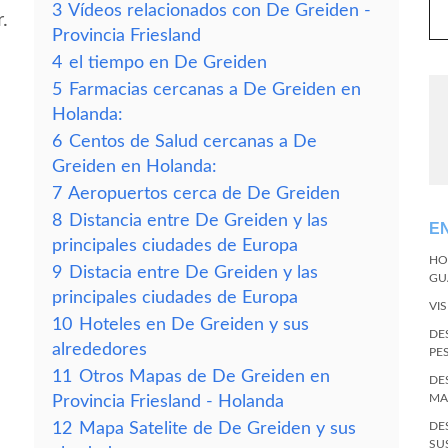
3
Vídeos relacionados con De Greiden -
.
Provincia Friesland
4
el tiempo en De Greiden
5
Farmacias cercanas a De Greiden en
Holanda:
6
Centos de Salud cercanas a De
Greiden en Holanda:
7
Aeropuertos cerca de De Greiden
8
Distancia entre De Greiden y las
E
principales ciudades de Europa
HO
9
Distacia entre De Greiden y las
GU
principales ciudades de Europa
VI
10
Hoteles en De Greiden y sus
DE
alrededores
PE
11
Otros Mapas de De Greiden en
DE
MA
Provincia Friesland - Holanda
12
Mapa Satelite de De Greiden y sus
DE
SU