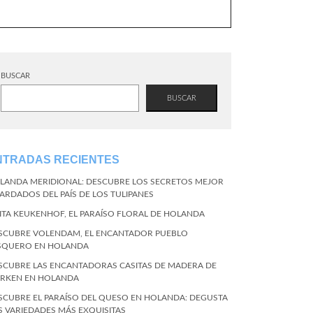
BUSCAR
BUSCAR
NTRADAS RECIENTES
LANDA MERIDIONAL: DESCUBRE LOS SECRETOS MEJOR
ARDADOS DEL PAÍS DE LOS TULIPANES
SITA KEUKENHOF, EL PARAÍSO FLORAL DE HOLANDA
SCUBRE VOLENDAM, EL ENCANTADOR PUEBLO
SQUERO EN HOLANDA
SCUBRE LAS ENCANTADORAS CASITAS DE MADERA DE
RKEN EN HOLANDA
SCUBRE EL PARAÍSO DEL QUESO EN HOLANDA: DEGUSTA
S VARIEDADES MÁS EXQUISITAS