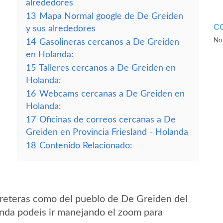
alrededores
13
Mapa Normal google de De Greiden
C
y sus alrededores
No 
14
Gasolineras cercanos a De Greiden
en Holanda:
15
Talleres cercanos a De Greiden en
Holanda:
16
Webcams cercanas a De Greiden en
Holanda:
17
Oficinas de correos cercanas a De
Greiden en Provincia Friesland - Holanda
18
Contenido Relacionado:
rreteras como del pueblo de De Greiden del
anda podeis ir manejando el zoom para