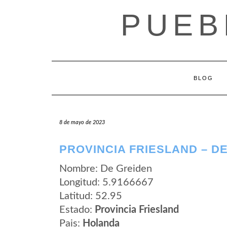
Saltar
PUEB
al
contenido
BLOG
8 de mayo de 2023
PROVINCIA FRIESLAND – D
Nombre: De Greiden
Longitud: 5.9166667
Latitud: 52.95
Estado:
Provincia Friesland
Pais:
Holanda