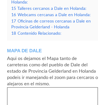
Holanda:
15
Talleres cercanos a Dale en Holanda:
16
Webcams cercanas a Dale en Holanda:
17
Oficinas de correos cercanas a Dale en
Provincia Gelderland - Holanda
18
Contenido Relacionado:
MAPA DE DALE
Aqui os dejamos el Mapa tanto de
carreteras como del pueblo de Dale del
estado de Provincia Gelderland en Holanda
podeis ir manejando el zoom para cercaros o
alejaros en el mismo.