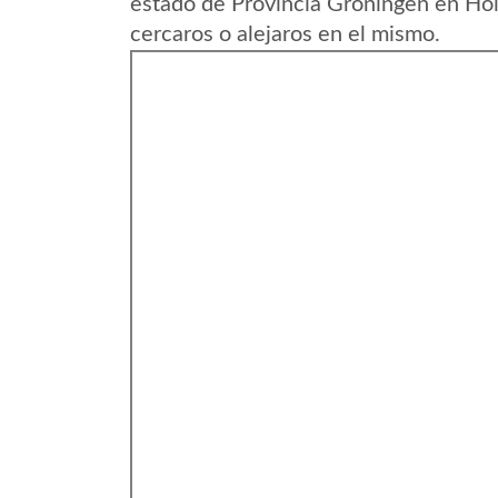
estado de Provincia Groningen en Hol
cercaros o alejaros en el mismo.