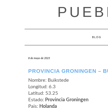
Saltar
PUEB
al
contenido
BLOG
8 de mayo de 2023
PROVINCIA GRONINGEN – 
Nombre: Buikstede
Longitud: 6.3
Latitud: 53.25
Estado:
Provincia Groningen
Pais:
Holanda