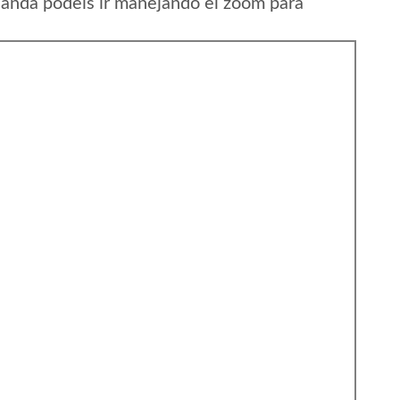
anda podeis ir manejando el zoom para