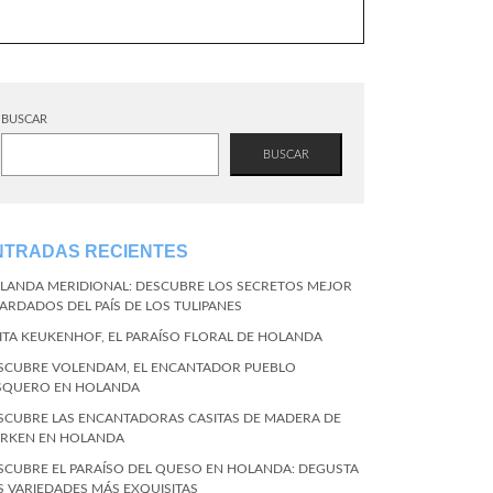
BUSCAR
BUSCAR
NTRADAS RECIENTES
LANDA MERIDIONAL: DESCUBRE LOS SECRETOS MEJOR
ARDADOS DEL PAÍS DE LOS TULIPANES
SITA KEUKENHOF, EL PARAÍSO FLORAL DE HOLANDA
SCUBRE VOLENDAM, EL ENCANTADOR PUEBLO
SQUERO EN HOLANDA
SCUBRE LAS ENCANTADORAS CASITAS DE MADERA DE
RKEN EN HOLANDA
SCUBRE EL PARAÍSO DEL QUESO EN HOLANDA: DEGUSTA
S VARIEDADES MÁS EXQUISITAS