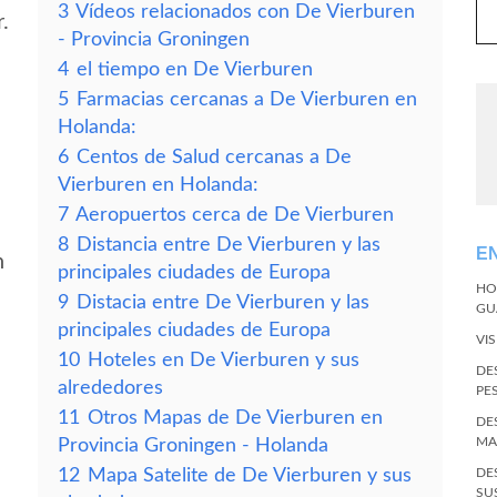
3
Vídeos relacionados con De Vierburen
.
- Provincia Groningen
4
el tiempo en De Vierburen
5
Farmacias cercanas a De Vierburen en
Holanda:
6
Centos de Salud cercanas a De
Vierburen en Holanda:
7
Aeropuertos cerca de De Vierburen
8
Distancia entre De Vierburen y las
E
n
principales ciudades de Europa
HO
9
Distacia entre De Vierburen y las
GU
principales ciudades de Europa
VI
10
Hoteles en De Vierburen y sus
DE
alrededores
PE
11
Otros Mapas de De Vierburen en
DE
MA
Provincia Groningen - Holanda
12
Mapa Satelite de De Vierburen y sus
DE
SU