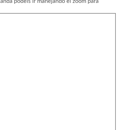
anda podeis ir manejando el zoom para