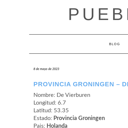
Saltar
PUEB
al
contenido
BLOG
8 de mayo de 2023
PROVINCIA GRONINGEN – 
Nombre: De Vierburen
Longitud: 6.7
Latitud: 53.35
Estado:
Provincia Groningen
Pais:
Holanda