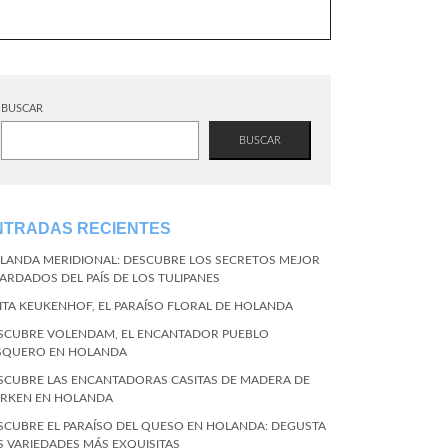
BUSCAR
BUSCAR
NTRADAS RECIENTES
LANDA MERIDIONAL: DESCUBRE LOS SECRETOS MEJOR
ARDADOS DEL PAÍS DE LOS TULIPANES
SITA KEUKENHOF, EL PARAÍSO FLORAL DE HOLANDA
SCUBRE VOLENDAM, EL ENCANTADOR PUEBLO
SQUERO EN HOLANDA
SCUBRE LAS ENCANTADORAS CASITAS DE MADERA DE
RKEN EN HOLANDA
SCUBRE EL PARAÍSO DEL QUESO EN HOLANDA: DEGUSTA
S VARIEDADES MÁS EXQUISITAS