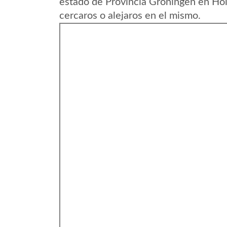
estado de Provincia Groningen en Hol
cercaros o alejaros en el mismo.