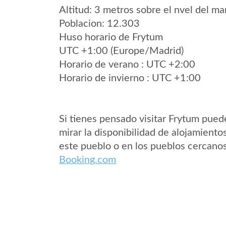
Altitud: 3 metros sobre el nvel del mar
Poblacion: 12.303
Huso horario de Frytum
UTC +1:00 (Europe/Madrid)
Horario de verano : UTC +2:00
Horario de invierno : UTC +1:00
Si tienes pensado visitar Frytum pued
mirar la disponibilidad de alojamiento
este pueblo o en los pueblos cercano
Booking.com