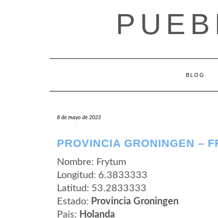
Saltar
PUEB
al
contenido
BLOG
8 de mayo de 2023
PROVINCIA GRONINGEN – 
Nombre: Frytum
Longitud: 6.3833333
Latitud: 53.2833333
Estado:
Provincia Groningen
Pais:
Holanda