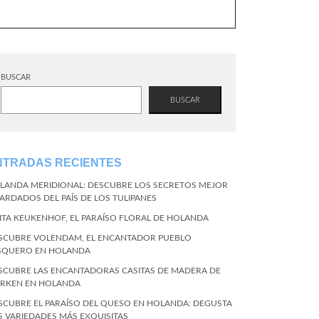
BUSCAR
BUSCAR
NTRADAS RECIENTES
LANDA MERIDIONAL: DESCUBRE LOS SECRETOS MEJOR
ARDADOS DEL PAÍS DE LOS TULIPANES
SITA KEUKENHOF, EL PARAÍSO FLORAL DE HOLANDA
SCUBRE VOLENDAM, EL ENCANTADOR PUEBLO
SQUERO EN HOLANDA
SCUBRE LAS ENCANTADORAS CASITAS DE MADERA DE
RKEN EN HOLANDA
SCUBRE EL PARAÍSO DEL QUESO EN HOLANDA: DEGUSTA
S VARIEDADES MÁS EXQUISITAS