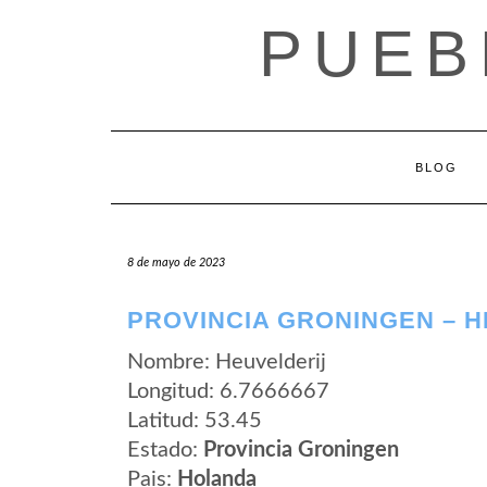
Saltar
PUEB
al
contenido
BLOG
8 de mayo de 2023
PROVINCIA GRONINGEN – 
Nombre: Heuvelderij
Longitud: 6.7666667
Latitud: 53.45
Estado:
Provincia Groningen
Pais:
Holanda