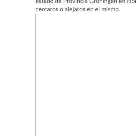
estado de Provincia Groningen en Hol
cercaros o alejaros en el mismo.