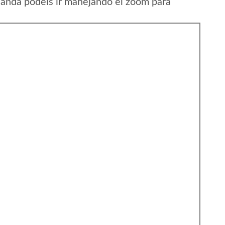
anda podeis ir manejando el zoom para