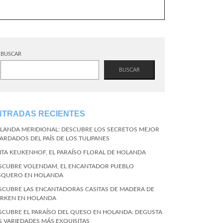
BUSCAR
BUSCAR
NTRADAS RECIENTES
LANDA MERIDIONAL: DESCUBRE LOS SECRETOS MEJOR
ARDADOS DEL PAÍS DE LOS TULIPANES
SITA KEUKENHOF, EL PARAÍSO FLORAL DE HOLANDA
SCUBRE VOLENDAM, EL ENCANTADOR PUEBLO
SQUERO EN HOLANDA
SCUBRE LAS ENCANTADORAS CASITAS DE MADERA DE
RKEN EN HOLANDA
SCUBRE EL PARAÍSO DEL QUESO EN HOLANDA: DEGUSTA
S VARIEDADES MÁS EXQUISITAS