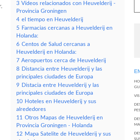
3
Vídeos relacionados con Heuvelderij -
.
Provincia Groningen
4
el tiempo en Heuvelderij
5
Farmacias cercanas a Heuvelderij en
Holanda:
6
Centos de Salud cercanas a
Heuvelderij en Holanda:
7
Aeropuertos cerca de Heuvelderij
8
Distancia entre Heuvelderij y las
E
principales ciudades de Europa
HO
9
Distacia entre Heuvelderij y las
GU
principales ciudades de Europa
VI
10
Hoteles en Heuvelderij y sus
DE
alrededores
PE
11
Otros Mapas de Heuvelderij en
DE
MA
Provincia Groningen - Holanda
12
Mapa Satelite de Heuvelderij y sus
DE
SU