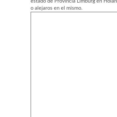
estado de Provincia Limburg en Holan
o alejaros en el mismo.