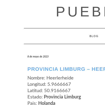
Saltar
PUEB
al
contenido
BLOG
8 de mayo de 2023
PROVINCIA LIMBURG – HEE
Nombre: Heerlerheide
Longitud: 5.9666667
Latitud: 50.9166667
Estado:
Provincia Limburg
Pais:
Holanda