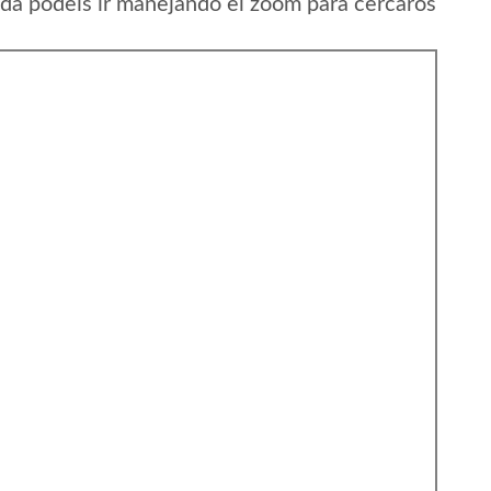
da podeis ir manejando el zoom para cercaros