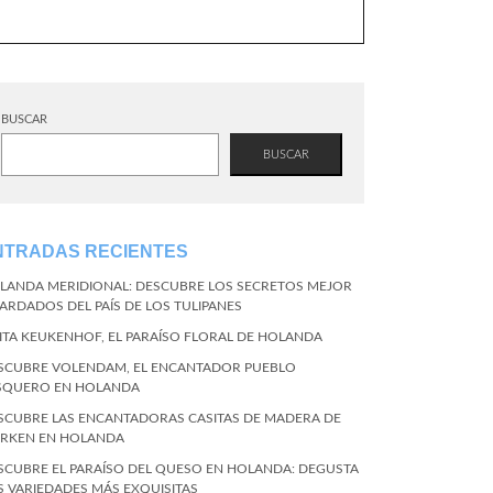
BUSCAR
BUSCAR
NTRADAS RECIENTES
LANDA MERIDIONAL: DESCUBRE LOS SECRETOS MEJOR
ARDADOS DEL PAÍS DE LOS TULIPANES
SITA KEUKENHOF, EL PARAÍSO FLORAL DE HOLANDA
SCUBRE VOLENDAM, EL ENCANTADOR PUEBLO
SQUERO EN HOLANDA
SCUBRE LAS ENCANTADORAS CASITAS DE MADERA DE
RKEN EN HOLANDA
SCUBRE EL PARAÍSO DEL QUESO EN HOLANDA: DEGUSTA
S VARIEDADES MÁS EXQUISITAS