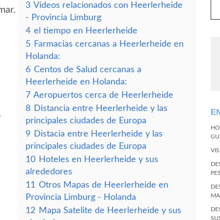
3
Vídeos relacionados con Heerlerheide
mar.
- Provincia Limburg
4
el tiempo en Heerlerheide
5
Farmacias cercanas a Heerlerheide en
Holanda:
6
Centos de Salud cercanas a
Heerlerheide en Holanda:
7
Aeropuertos cerca de Heerlerheide
8
Distancia entre Heerlerheide y las
E
e
principales ciudades de Europa
HO
9
Distacia entre Heerlerheide y las
GU
principales ciudades de Europa
VI
10
Hoteles en Heerlerheide y sus
DE
alrededores
PE
11
Otros Mapas de Heerlerheide en
DE
MA
Provincia Limburg - Holanda
12
Mapa Satelite de Heerlerheide y sus
DE
SU