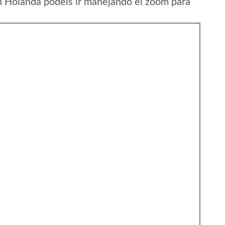
n Holanda podeis ir manejando el zoom para