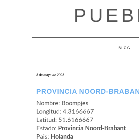
Saltar
PUEB
al
contenido
BLOG
8 de mayo de 2023
PROVINCIA NOORD-BRABAN
Nombre: Boompjes
Longitud: 4.3166667
Latitud: 51.6166667
Estado:
Provincia Noord-Brabant
Pais:
Holanda