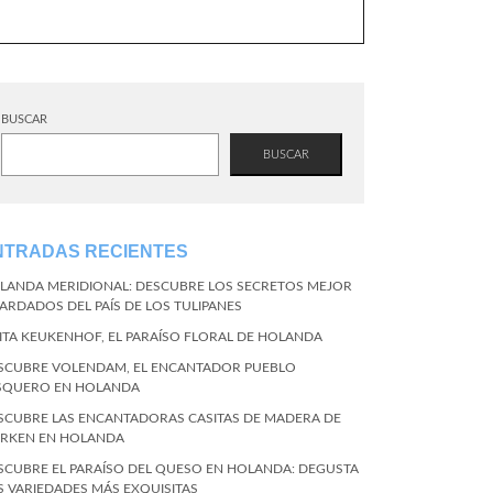
BUSCAR
BUSCAR
NTRADAS RECIENTES
LANDA MERIDIONAL: DESCUBRE LOS SECRETOS MEJOR
ARDADOS DEL PAÍS DE LOS TULIPANES
SITA KEUKENHOF, EL PARAÍSO FLORAL DE HOLANDA
SCUBRE VOLENDAM, EL ENCANTADOR PUEBLO
SQUERO EN HOLANDA
SCUBRE LAS ENCANTADORAS CASITAS DE MADERA DE
RKEN EN HOLANDA
SCUBRE EL PARAÍSO DEL QUESO EN HOLANDA: DEGUSTA
S VARIEDADES MÁS EXQUISITAS