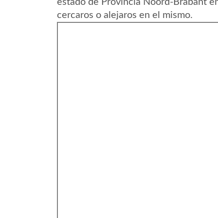
estado de Provincia Noord-Brabant e
cercaros o alejaros en el mismo.