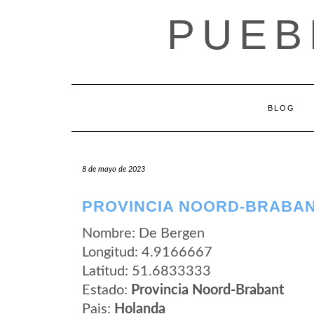
Saltar
PUEB
al
contenido
BLOG
8 de mayo de 2023
PROVINCIA NOORD-BRABAN
Nombre: De Bergen
Longitud: 4.9166667
Latitud: 51.6833333
Estado:
Provincia Noord-Brabant
Pais:
Holanda