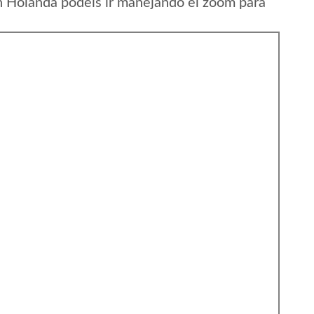
n Holanda podeis ir manejando el zoom para