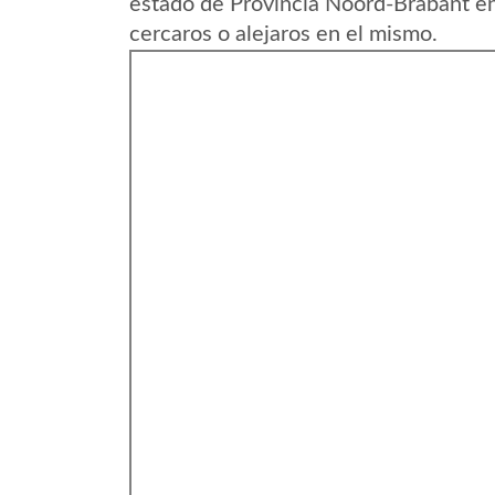
estado de Provincia Noord-Brabant e
cercaros o alejaros en el mismo.