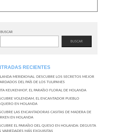
BUSCAR
BUSCAR
NTRADAS RECIENTES
LANDA MERIDIONAL: DESCUBRE LOS SECRETOS MEJOR
ARDADOS DEL PAÍS DE LOS TULIPANES
SITA KEUKENHOF, EL PARAÍSO FLORAL DE HOLANDA
SCUBRE VOLENDAM, EL ENCANTADOR PUEBLO
SQUERO EN HOLANDA
SCUBRE LAS ENCANTADORAS CASITAS DE MADERA DE
RKEN EN HOLANDA
SCUBRE EL PARAÍSO DEL QUESO EN HOLANDA: DEGUSTA
S VARIEDADES MÁS EXQUISITAS