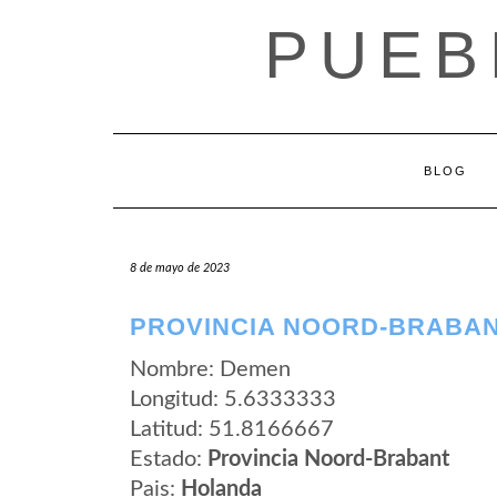
Saltar
PUEB
al
contenido
BLOG
8 de mayo de 2023
PROVINCIA NOORD-BRABAN
Nombre: Demen
Longitud: 5.6333333
Latitud: 51.8166667
Estado:
Provincia Noord-Brabant
Pais:
Holanda