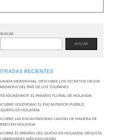
BUSCAR
BUSCAR
NTRADAS RECIENTES
LANDA MERIDIONAL: DESCUBRE LOS SECRETOS MEJOR
ARDADOS DEL PAÍS DE LOS TULIPANES
SITA KEUKENHOF, EL PARAÍSO FLORAL DE HOLANDA
SCUBRE VOLENDAM, EL ENCANTADOR PUEBLO
SQUERO EN HOLANDA
SCUBRE LAS ENCANTADORAS CASITAS DE MADERA DE
RKEN EN HOLANDA
SCUBRE EL PARAÍSO DEL QUESO EN HOLANDA: DEGUSTA
S VARIEDADES MÁS EXQUISITAS