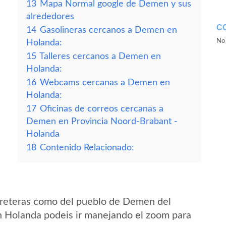
13
Mapa Normal google de Demen y sus
alrededores
C
14
Gasolineras cercanos a Demen en
No 
Holanda:
15
Talleres cercanos a Demen en
Holanda:
16
Webcams cercanas a Demen en
Holanda:
17
Oficinas de correos cercanas a
Demen en Provincia Noord-Brabant -
Holanda
18
Contenido Relacionado:
rreteras como del pueblo de Demen del
n Holanda podeis ir manejando el zoom para