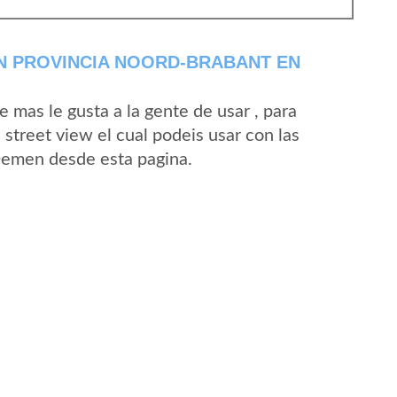
N PROVINCIA NOORD-BRABANT EN
mas le gusta a la gente de usar , para
treet view el cual podeis usar con las
 Demen desde esta pagina.