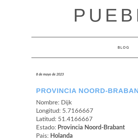
Saltar
PUEB
al
contenido
BLOG
8 de mayo de 2023
PROVINCIA NOORD-BRABANT
Nombre: Dijk
Longitud: 5.7166667
Latitud: 51.4166667
Estado:
Provincia Noord-Brabant
Pais:
Holanda