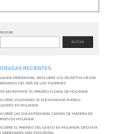
BUSCAR
BUSCAR
NTRADAS RECIENTES
LANDA MERIDIONAL: DESCUBRE LOS SECRETOS MEJOR
ARDADOS DEL PAÍS DE LOS TULIPANES
SITA KEUKENHOF, EL PARAÍSO FLORAL DE HOLANDA
SCUBRE VOLENDAM, EL ENCANTADOR PUEBLO
SQUERO EN HOLANDA
SCUBRE LAS ENCANTADORAS CASITAS DE MADERA DE
RKEN EN HOLANDA
SCUBRE EL PARAÍSO DEL QUESO EN HOLANDA: DEGUSTA
S VARIEDADES MÁS EXQUISITAS