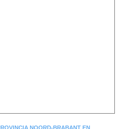
PROVINCIA NOORD-BRABANT EN