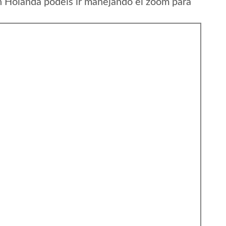
n Holanda podeis ir manejando el zoom para