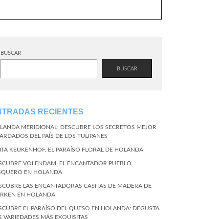
BUSCAR
BUSCAR
NTRADAS RECIENTES
LANDA MERIDIONAL: DESCUBRE LOS SECRETOS MEJOR
ARDADOS DEL PAÍS DE LOS TULIPANES
SITA KEUKENHOF, EL PARAÍSO FLORAL DE HOLANDA
SCUBRE VOLENDAM, EL ENCANTADOR PUEBLO
SQUERO EN HOLANDA
SCUBRE LAS ENCANTADORAS CASITAS DE MADERA DE
RKEN EN HOLANDA
SCUBRE EL PARAÍSO DEL QUESO EN HOLANDA: DEGUSTA
S VARIEDADES MÁS EXQUISITAS