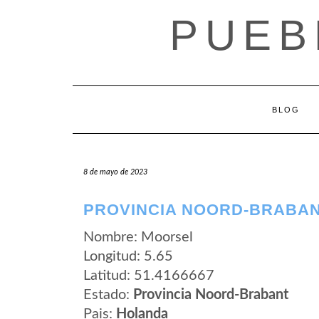
Saltar
PUEB
al
contenido
BLOG
8 de mayo de 2023
PROVINCIA NOORD-BRABAN
Nombre: Moorsel
Longitud: 5.65
Latitud: 51.4166667
Estado:
Provincia Noord-Brabant
Pais:
Holanda