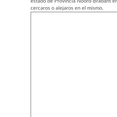
estado de Provincia Noord-Brabant e
cercaros o alejaros en el mismo.