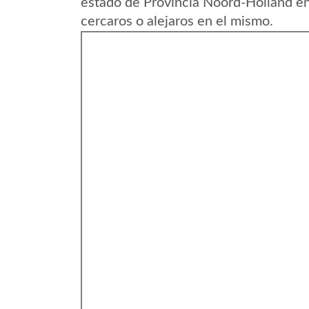
estado de Provincia Noord-Holland e
cercaros o alejaros en el mismo.