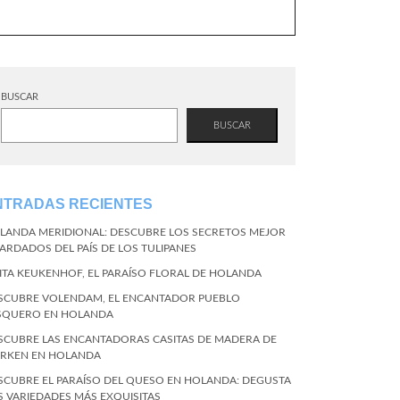
BUSCAR
BUSCAR
NTRADAS RECIENTES
LANDA MERIDIONAL: DESCUBRE LOS SECRETOS MEJOR
ARDADOS DEL PAÍS DE LOS TULIPANES
SITA KEUKENHOF, EL PARAÍSO FLORAL DE HOLANDA
SCUBRE VOLENDAM, EL ENCANTADOR PUEBLO
SQUERO EN HOLANDA
SCUBRE LAS ENCANTADORAS CASITAS DE MADERA DE
RKEN EN HOLANDA
SCUBRE EL PARAÍSO DEL QUESO EN HOLANDA: DEGUSTA
S VARIEDADES MÁS EXQUISITAS