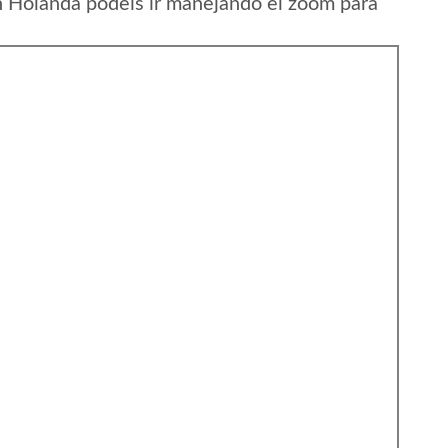
n Holanda podeis ir manejando el zoom para