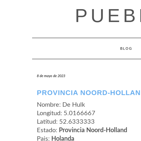
Saltar
PUEB
al
contenido
BLOG
8 de mayo de 2023
PROVINCIA NOORD-HOLLAN
Nombre: De Hulk
Longitud: 5.0166667
Latitud: 52.6333333
Estado:
Provincia Noord-Holland
Pais:
Holanda