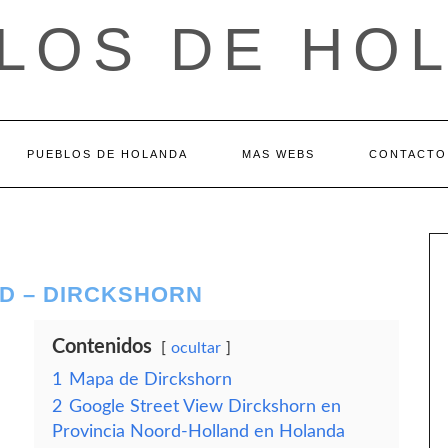
LOS DE HO
PUEBLOS DE HOLANDA
MAS WEBS
CONTACTO
D – DIRCKSHORN
Contenidos
ocultar
1
Mapa de Dirckshorn
2
Google Street View Dirckshorn en
Provincia Noord-Holland en Holanda