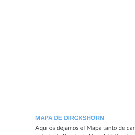
MAPA DE DIRCKSHORN
Aqui os dejamos el Mapa tanto de car