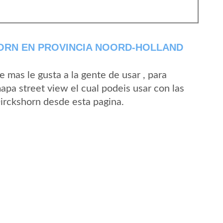
ORN EN PROVINCIA NOORD-HOLLAND
mas le gusta a la gente de usar , para
apa street view el cual podeis usar con las
Dirckshorn desde esta pagina.