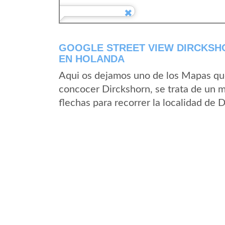
GOOGLE STREET VIEW DIRCKSH
EN HOLANDA
Aqui os dejamos uno de los Mapas que 
concocer Dirckshorn, se trata de un m
flechas para recorrer la localidad de 