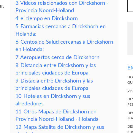
3
Vídeos relacionados con Dirckshorn -
r.
Provincia Noord-Holland
4
el tiempo en Dirckshorn
5
Farmacias cercanas a Dirckshorn en
Holanda:
6
Centos de Salud cercanas a Dirckshorn
en Holanda:
7
Aeropuertos cerca de Dirckshorn
8
Distancia entre Dirckshorn y las
E
principales ciudades de Europa
HO
9
Distacia entre Dirckshorn y las
GU
principales ciudades de Europa
VI
10
Hoteles en Dirckshorn y sus
DE
alrededores
PE
11
Otros Mapas de Dirckshorn en
DE
MA
Provincia Noord-Holland - Holanda
12
Mapa Satelite de Dirckshorn y sus
DE
SU