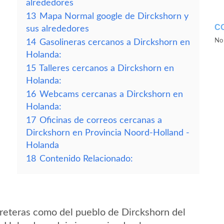
alrededores
13
Mapa Normal google de Dirckshorn y
C
sus alrededores
No 
14
Gasolineras cercanos a Dirckshorn en
Holanda:
15
Talleres cercanos a Dirckshorn en
Holanda:
16
Webcams cercanas a Dirckshorn en
Holanda:
17
Oficinas de correos cercanas a
Dirckshorn en Provincia Noord-Holland -
Holanda
18
Contenido Relacionado:
reteras como del pueblo de Dirckshorn del