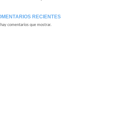
OMENTARIOS RECIENTES
hay comentarios que mostrar.