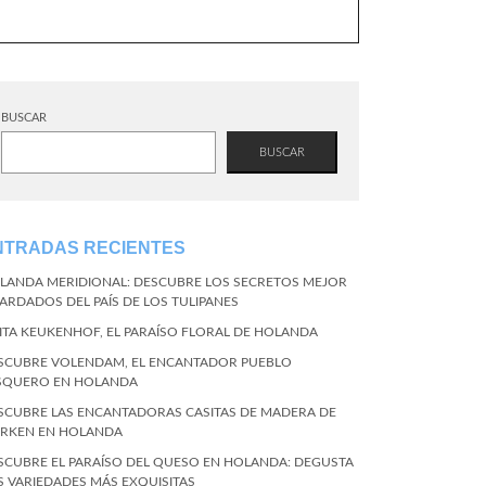
BUSCAR
BUSCAR
NTRADAS RECIENTES
LANDA MERIDIONAL: DESCUBRE LOS SECRETOS MEJOR
ARDADOS DEL PAÍS DE LOS TULIPANES
SITA KEUKENHOF, EL PARAÍSO FLORAL DE HOLANDA
SCUBRE VOLENDAM, EL ENCANTADOR PUEBLO
SQUERO EN HOLANDA
SCUBRE LAS ENCANTADORAS CASITAS DE MADERA DE
RKEN EN HOLANDA
SCUBRE EL PARAÍSO DEL QUESO EN HOLANDA: DEGUSTA
S VARIEDADES MÁS EXQUISITAS