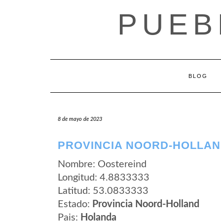
Saltar
PUEB
al
contenido
BLOG
8 de mayo de 2023
PROVINCIA NOORD-HOLLAN
Nombre: Oostereind
Longitud: 4.8833333
Latitud: 53.0833333
Estado:
Provincia Noord-Holland
Pais:
Holanda