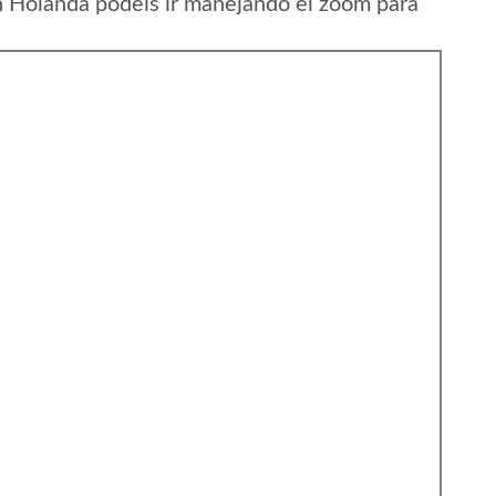
n Holanda podeis ir manejando el zoom para