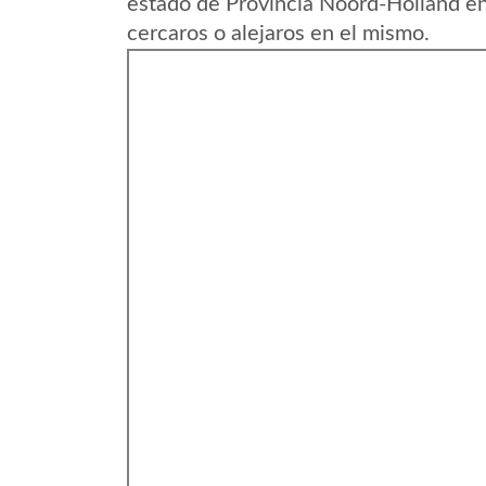
estado de Provincia Noord-Holland e
cercaros o alejaros en el mismo.