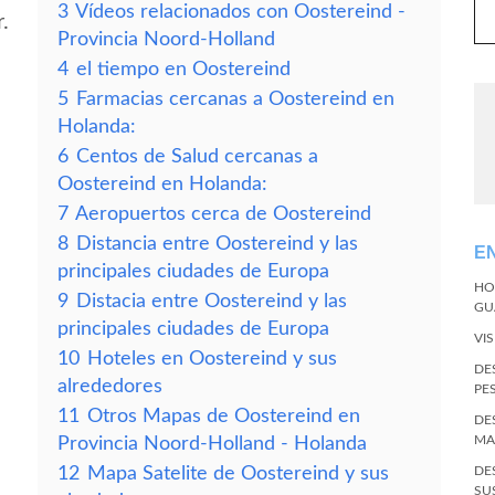
3
Vídeos relacionados con Oostereind -
.
Provincia Noord-Holland
4
el tiempo en Oostereind
5
Farmacias cercanas a Oostereind en
Holanda:
6
Centos de Salud cercanas a
Oostereind en Holanda:
7
Aeropuertos cerca de Oostereind
8
Distancia entre Oostereind y las
E
principales ciudades de Europa
HO
9
Distacia entre Oostereind y las
GU
principales ciudades de Europa
VI
10
Hoteles en Oostereind y sus
DE
alrededores
PE
11
Otros Mapas de Oostereind en
DE
MA
Provincia Noord-Holland - Holanda
12
Mapa Satelite de Oostereind y sus
DE
SU