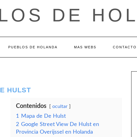
LOS DE HO
PUEBLOS DE HOLANDA
MAS WEBS
CONTACTO
DE HULST
Contenidos
ocultar
1
Mapa de De Hulst
2
Google Street View De Hulst en
Provincia Overijssel en Holanda