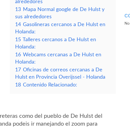
alrededores
13
Mapa Normal google de De Hulst y
C
sus alrededores
No 
14
Gasolineras cercanos a De Hulst en
Holanda:
15
Talleres cercanos a De Hulst en
Holanda:
16
Webcams cercanas a De Hulst en
Holanda:
17
Oficinas de correos cercanas a De
Hulst en Provincia Overijssel - Holanda
18
Contenido Relacionado:
reteras como del pueblo de De Hulst del
landa podeis ir manejando el zoom para