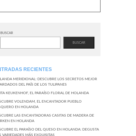
BUSCAR
BUSCAR
NTRADAS RECIENTES
LANDA MERIDIONAL: DESCUBRE LOS SECRETOS MEJOR
ARDADOS DEL PAÍS DE LOS TULIPANES
SITA KEUKENHOF, EL PARAÍSO FLORAL DE HOLANDA
SCUBRE VOLENDAM, EL ENCANTADOR PUEBLO
SQUERO EN HOLANDA
SCUBRE LAS ENCANTADORAS CASITAS DE MADERA DE
RKEN EN HOLANDA
SCUBRE EL PARAÍSO DEL QUESO EN HOLANDA: DEGUSTA
S VARIEDADES MÁS EXQUISITAS