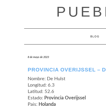
Saltar
PUEB
al
contenido
BLOG
8 de mayo de 2023
PROVINCIA OVERIJSSEL – 
Nombre: De Hulst
Longitud: 6.3
Latitud: 52.6
Estado:
Provincia Overijssel
Pais:
Holanda