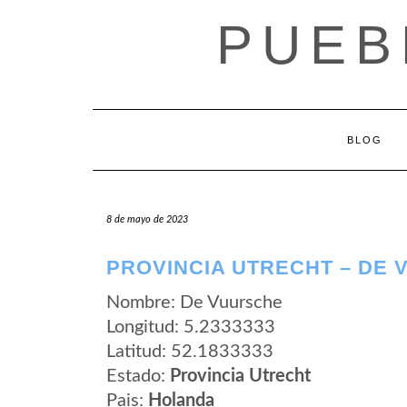
Saltar
PUEB
al
contenido
BLOG
8 de mayo de 2023
PROVINCIA UTRECHT – DE
Nombre: De Vuursche
Longitud: 5.2333333
Latitud: 52.1833333
Estado:
Provincia Utrecht
Pais:
Holanda