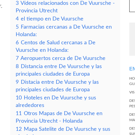
3
Vídeos relacionados con De Vuursche -
.
Provincia Utrecht
4
el tiempo en De Vuursche
5
Farmacias cercanas a De Vuursche en
Holanda:
6
Centos de Salud cercanas a De
Vuursche en Holanda:
7
Aeropuertos cerca de De Vuursche
8
Distancia entre De Vuursche y las
E
principales ciudades de Europa
HO
9
Distacia entre De Vuursche y las
GU
principales ciudades de Europa
VI
10
Hoteles en De Vuursche y sus
DE
alrededores
PE
11
Otros Mapas de De Vuursche en
DE
MA
Provincia Utrecht - Holanda
12
Mapa Satelite de De Vuursche y sus
DE
SU