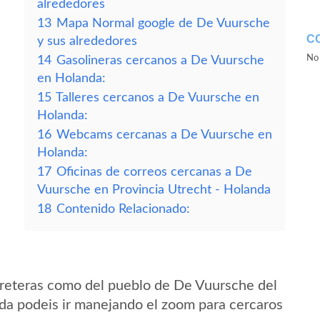
alrededores
13
Mapa Normal google de De Vuursche
C
y sus alrededores
No 
14
Gasolineras cercanos a De Vuursche
en Holanda:
15
Talleres cercanos a De Vuursche en
Holanda:
16
Webcams cercanas a De Vuursche en
Holanda:
17
Oficinas de correos cercanas a De
Vuursche en Provincia Utrecht - Holanda
18
Contenido Relacionado:
rreteras como del pueblo de De Vuursche del
da podeis ir manejando el zoom para cercaros