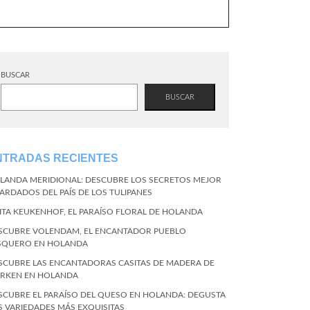
BUSCAR
BUSCAR
NTRADAS RECIENTES
LANDA MERIDIONAL: DESCUBRE LOS SECRETOS MEJOR
ARDADOS DEL PAÍS DE LOS TULIPANES
SITA KEUKENHOF, EL PARAÍSO FLORAL DE HOLANDA
SCUBRE VOLENDAM, EL ENCANTADOR PUEBLO
SQUERO EN HOLANDA
SCUBRE LAS ENCANTADORAS CASITAS DE MADERA DE
RKEN EN HOLANDA
SCUBRE EL PARAÍSO DEL QUESO EN HOLANDA: DEGUSTA
S VARIEDADES MÁS EXQUISITAS