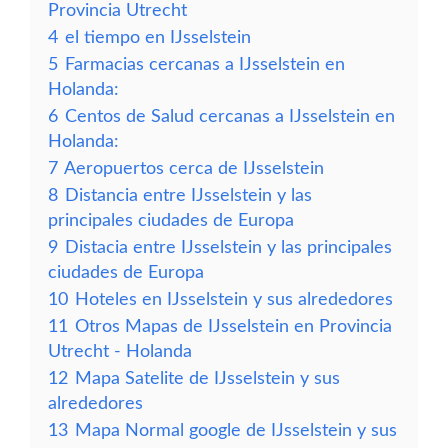
Provincia Utrecht
4
el tiempo en IJsselstein
5
Farmacias cercanas a IJsselstein en
Holanda:
6
Centos de Salud cercanas a IJsselstein en
Holanda:
7
Aeropuertos cerca de IJsselstein
8
Distancia entre IJsselstein y las
principales ciudades de Europa
9
Distacia entre IJsselstein y las principales
ciudades de Europa
10
Hoteles en IJsselstein y sus alrededores
11
Otros Mapas de IJsselstein en Provincia
Utrecht - Holanda
12
Mapa Satelite de IJsselstein y sus
alrededores
13
Mapa Normal google de IJsselstein y sus