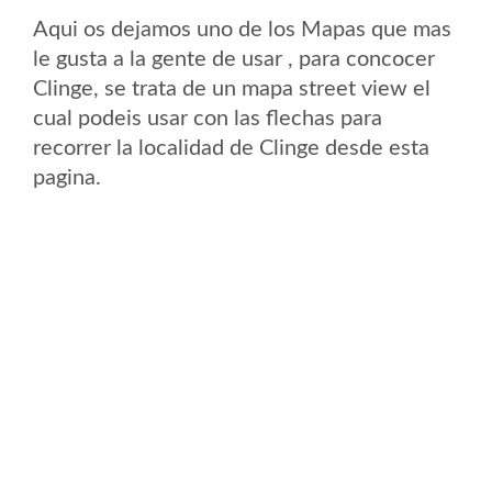
Aqui os dejamos uno de los Mapas que mas
le gusta a la gente de usar , para concocer
Clinge, se trata de un mapa street view el
cual podeis usar con las flechas para
recorrer la localidad de Clinge desde esta
pagina.