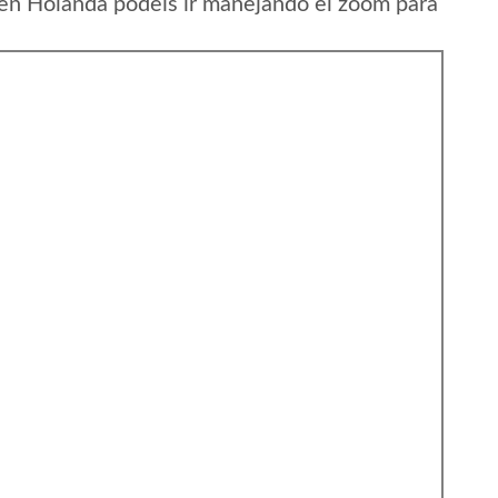
 en Holanda podeis ir manejando el zoom para