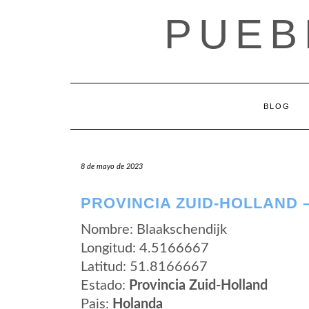
Saltar
PUEB
al
contenido
BLOG
8 de mayo de 2023
PROVINCIA ZUID-HOLLAND 
Nombre: Blaakschendijk
Longitud: 4.5166667
Latitud: 51.8166667
Estado:
Provincia Zuid-Holland
Pais:
Holanda