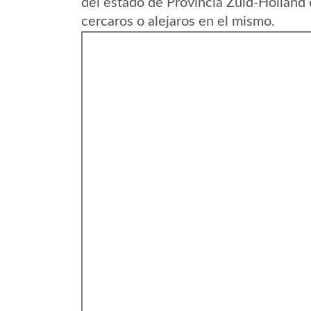
del estado de Provincia Zuid-Holland
cercaros o alejaros en el mismo.