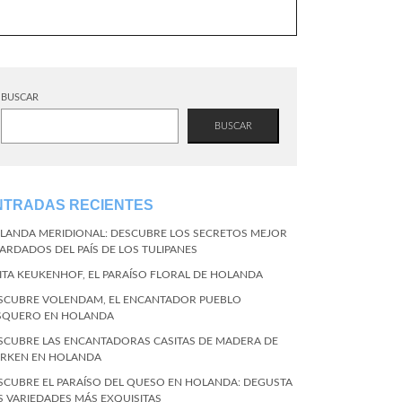
BUSCAR
BUSCAR
NTRADAS RECIENTES
LANDA MERIDIONAL: DESCUBRE LOS SECRETOS MEJOR
ARDADOS DEL PAÍS DE LOS TULIPANES
SITA KEUKENHOF, EL PARAÍSO FLORAL DE HOLANDA
SCUBRE VOLENDAM, EL ENCANTADOR PUEBLO
SQUERO EN HOLANDA
SCUBRE LAS ENCANTADORAS CASITAS DE MADERA DE
RKEN EN HOLANDA
SCUBRE EL PARAÍSO DEL QUESO EN HOLANDA: DEGUSTA
S VARIEDADES MÁS EXQUISITAS