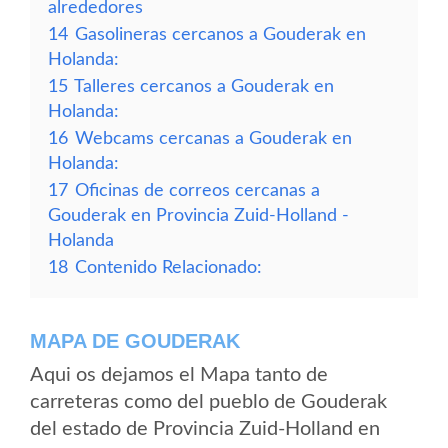
alrededores
14
Gasolineras cercanos a Gouderak en
Holanda:
15
Talleres cercanos a Gouderak en
Holanda:
16
Webcams cercanas a Gouderak en
Holanda:
17
Oficinas de correos cercanas a
Gouderak en Provincia Zuid-Holland -
Holanda
18
Contenido Relacionado:
MAPA DE GOUDERAK
Aqui os dejamos el Mapa tanto de
carreteras como del pueblo de Gouderak
del estado de Provincia Zuid-Holland en